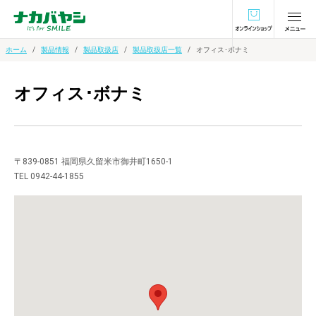
オンラインショ
ホーム
製品情報
製品取扱店
製品取扱店一覧
オフィス･ボナミ
オフィス･ボナミ
〒839-0851 福岡県久留米市御井町1650-1
TEL 0942-44-1855