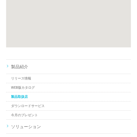
製品紹介
リリース情報
WEB版カタログ
製品取扱店
ダウンロードサービス
今月のプレゼント
ソリューション