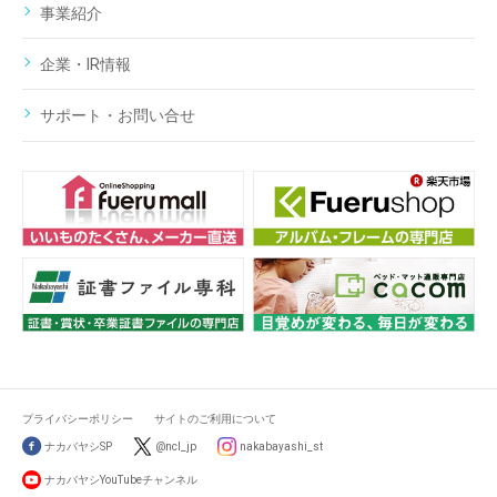
事業紹介
企業・IR情報
サポート・お問い合せ
プライバシーポリシー
サイトのご利用について
ナカバヤシSP
@ncl_jp
nakabayashi_st
ナカバヤシYouTubeチャンネル