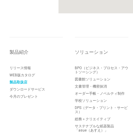
製品紹介
ソリューション
リリース情報
BPO（ビジネス・プロセス・アウ
トソーシング）
WEB版カタログ
図書館ソリューション
製品取扱店
文書管理・機密抹消
ダウンロードサービス
オーダー手帳・ノベルティ制作
今月のプレゼント
学校ソリューション
DPS（データ・プリント・サービ
ス）
総務＋クリエイティブ
サステナブルな紙器製品
「asue（あすえ）」