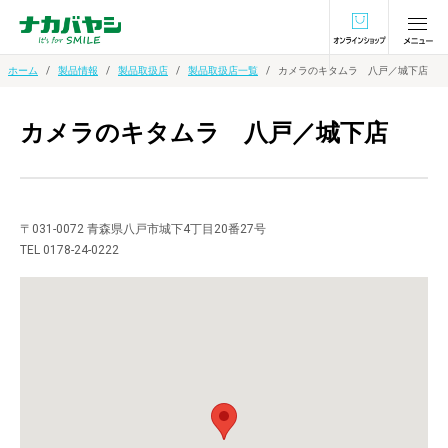
オンラインショ
ホーム
製品情報
製品取扱店
製品取扱店一覧
カメラのキタムラ 八戸／城下店
カメラのキタムラ 八戸／城下店
〒031-0072 青森県八戸市城下4丁目20番27号
TEL 0178-24-0222