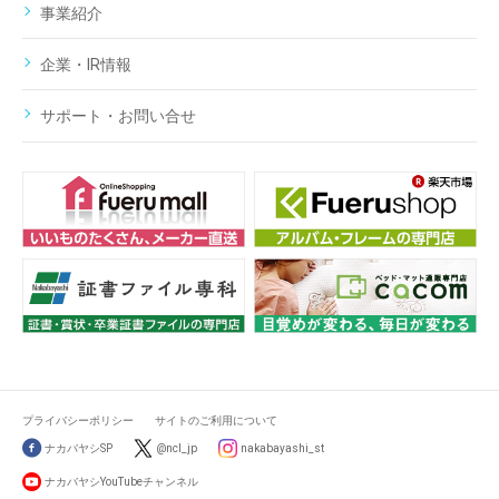
事業紹介
企業・IR情報
サポート・お問い合せ
プライバシーポリシー
サイトのご利用について
ナカバヤシSP
@ncl_jp
nakabayashi_st
ナカバヤシYouTubeチャンネル