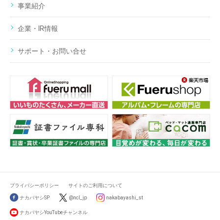
事業紹介
企業・IR情報
サポート・お問い合せ
プライバシーポリシー
サイトのご利用について
ナカバヤシSP
@ncl_jp
nakabayashi_st
ナカバヤシYouTubeチャンネル