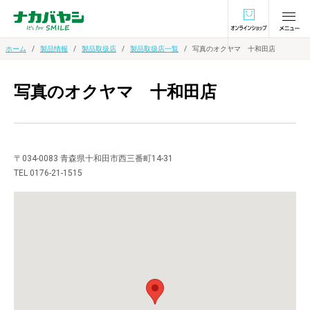
オンラインショ
ホーム
製品情報
製品取扱店
製品取扱店一覧
写真のオクヤマ 十和田店
写真のオクヤマ 十和田店
〒034-0083 青森県十和田市西三番町14-31
TEL 0176-21-1515