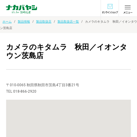
オンラインショ
ホーム
製品情報
製品取扱店
製品取扱店一覧
カメラのキタムラ 秋田／イオンタウ
ン茨島店
カメラのキタムラ 秋田／イオンタ
ウン茨島店
〒010-0065 秋田県秋田市茨島4丁目3番21号
TEL 018-866-2920