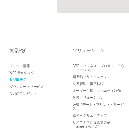
製品紹介
ソリューション
リリース情報
BPO（ビジネス・プロセス・アウ
トソーシング）
WEB版カタログ
図書館ソリューション
製品取扱店
文書管理・機密抹消
ダウンロードサービス
オーダー手帳・ノベルティ制作
今月のプレゼント
学校ソリューション
DPS（データ・プリント・サービ
ス）
総務＋クリエイティブ
サステナブルな紙器製品
「asue（あすえ）」