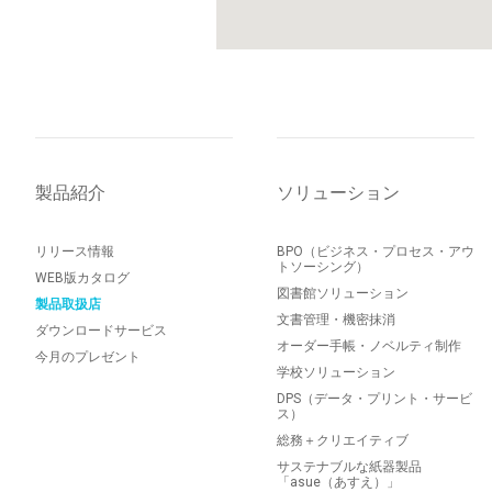
製品紹介
ソリューション
リリース情報
BPO（ビジネス・プロセス・アウ
トソーシング）
WEB版カタログ
図書館ソリューション
製品取扱店
文書管理・機密抹消
ダウンロードサービス
オーダー手帳・ノベルティ制作
今月のプレゼント
学校ソリューション
DPS（データ・プリント・サービ
ス）
総務＋クリエイティブ
サステナブルな紙器製品
「asue（あすえ）」