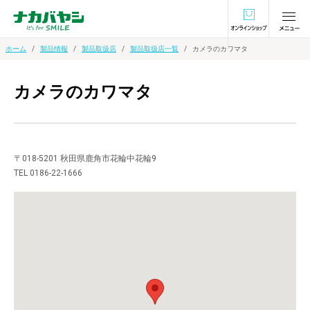
オンラインショ
ホーム
製品情報
製品取扱店
製品取扱店一覧
カメラのカワマタ
カメラのカワマタ
〒018-5201 秋田県鹿角市花輪中花輪9
TEL 0186-22-1666