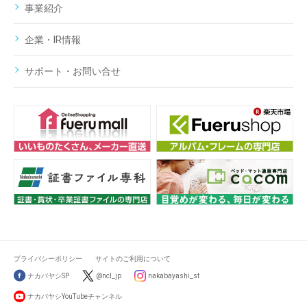
事業紹介
企業・IR情報
サポート・お問い合せ
プライバシーポリシー
サイトのご利用について
ナカバヤシSP
@ncl_jp
nakabayashi_st
ナカバヤシYouTubeチャンネル