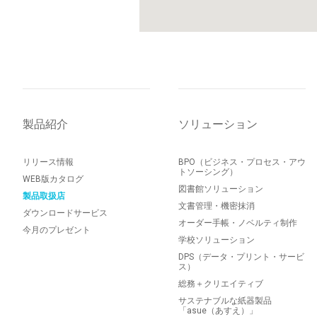
製品紹介
ソリューション
リリース情報
BPO（ビジネス・プロセス・アウ
トソーシング）
WEB版カタログ
図書館ソリューション
製品取扱店
文書管理・機密抹消
ダウンロードサービス
オーダー手帳・ノベルティ制作
今月のプレゼント
学校ソリューション
DPS（データ・プリント・サービ
ス）
総務＋クリエイティブ
サステナブルな紙器製品
「asue（あすえ）」