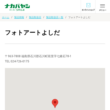
オンラインショ
ホーム
製品情報
製品取扱店
製品取扱店一覧
フォトアートよしだ
フォトアートよしだ
〒963-7808 福島県石川郡石川町双里字七鍬石78-1
TEL 024-726-0175