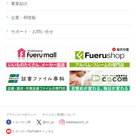
事業紹介
企業・IR情報
サポート・お問い合せ
プライバシーポリシー
サイトのご利用について
ナカバヤシSP
@ncl_jp
nakabayashi_st
ナカバヤシYouTubeチャンネル