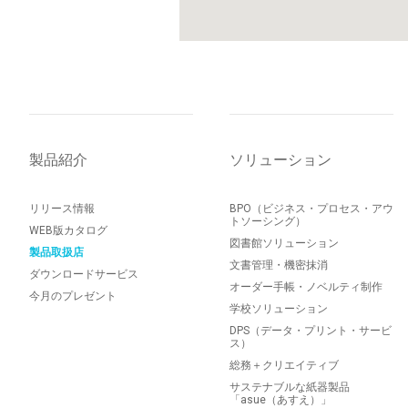
製品紹介
ソリューション
リリース情報
BPO（ビジネス・プロセス・アウ
トソーシング）
WEB版カタログ
図書館ソリューション
製品取扱店
文書管理・機密抹消
ダウンロードサービス
オーダー手帳・ノベルティ制作
今月のプレゼント
学校ソリューション
DPS（データ・プリント・サービ
ス）
総務＋クリエイティブ
サステナブルな紙器製品
「asue（あすえ）」