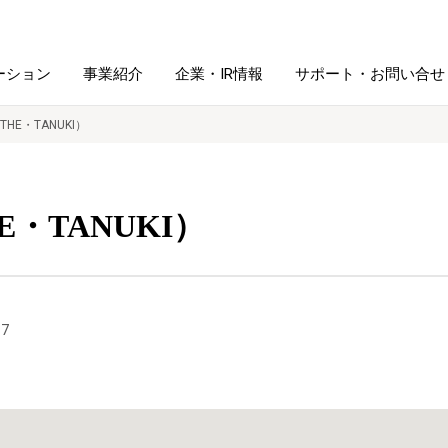
ーション
事業紹介
企業・IR情報
サポート・お問い合せ
HE・TANUKI）
レーム・
シュレッダ・
図書館ソリューション
経営方針
ラミネータ
・TANUKI）
ファイル・
学校ソリューション
沿革
紙製品
ホルダー用品
総務＋クリエイティブ
採用情報
7
連
デジタルカメラ関連
デジタル文具