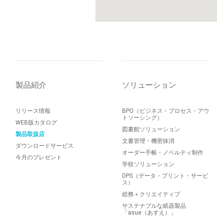
製品紹介
ソリューション
リリース情報
BPO（ビジネス・プロセス・アウ
トソーシング）
WEB版カタログ
図書館ソリューション
製品取扱店
文書管理・機密抹消
ダウンロードサービス
オーダー手帳・ノベルティ制作
今月のプレゼント
学校ソリューション
DPS（データ・プリント・サービ
ス）
総務＋クリエイティブ
サステナブルな紙器製品
「asue（あすえ）」