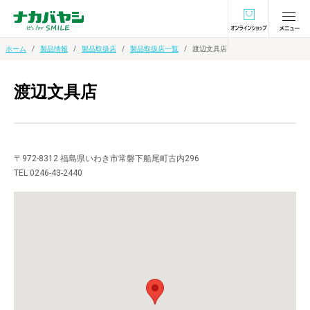
オンラインショ
ホーム
製品情報
製品取扱店
製品取扱店一覧
渡辺文具店
渡辺文具店
〒972-8312 福島県いわき市常磐下船尾町古内296
TEL 0246-43-2440