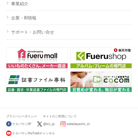
事業紹介
企業・IR情報
サポート・お問い合せ
プライバシーポリシー
サイトのご利用について
ナカバヤシSP
@ncl_jp
nakabayashi_st
ナカバヤシYouTubeチャンネル