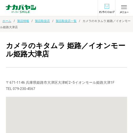
オンラインショ
ホーム
製品情報
製品取扱店
製品取扱店一覧
カメラのキタムラ 姫路／イオンモー
ル姫路大津店
カメラのキタムラ 姫路／イオンモー
ル姫路大津店
〒671-1146 兵庫県姫路市大津区大津町2−5イオンモール姫路大津1F
TEL 079-230-4567