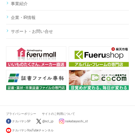
事業紹介
企業・IR情報
サポート・お問い合せ
プライバシーポリシー
サイトのご利用について
ナカバヤシSP
@ncl_jp
nakabayashi_st
ナカバヤシYouTubeチャンネル