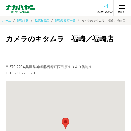
オンラインショ
ホーム
製品情報
製品取扱店
製品取扱店一覧
カメラのキタムラ 福崎／福崎店
カメラのキタムラ 福崎／福崎店
〒679-2204 兵庫県神崎郡福崎町西田原１３４９番地１
TEL 0790-22-6373