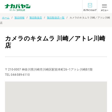
オンラインショ
ホーム
製品情報
製品取扱店
製品取扱店一覧
カメラのキタムラ 川崎／アトレ川崎
店
カメラのキタムラ 川崎／アトレ川崎
店
〒210-0007 神奈川県川崎市川崎区駅前本町26−1アトレ川崎B1階
TEL 044-589-6110