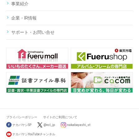
事業紹介
企業・IR情報
サポート・お問い合せ
プライバシーポリシー
サイトのご利用について
ナカバヤシSP
@ncl_jp
nakabayashi_st
ナカバヤシYouTubeチャンネル