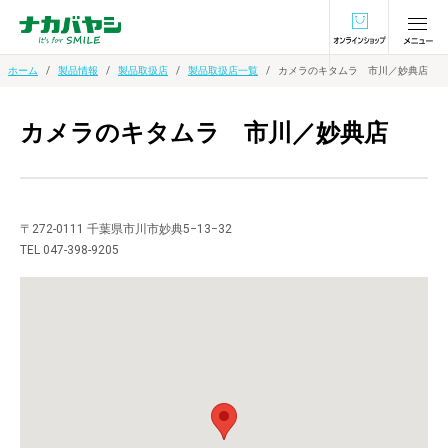
オンラインショ
ホーム
製品情報
製品取扱店
製品取扱店一覧
カメラのキタムラ 市川／妙典店
カメラのキタムラ 市川／妙典店
〒272-0111 千葉県市川市妙典5−13−32
TEL 047-398-9205