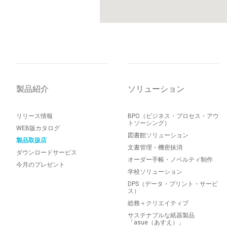
製品紹介
ソリューション
リリース情報
BPO（ビジネス・プロセス・アウ
トソーシング）
WEB版カタログ
図書館ソリューション
製品取扱店
文書管理・機密抹消
ダウンロードサービス
オーダー手帳・ノベルティ制作
今月のプレゼント
学校ソリューション
DPS（データ・プリント・サービ
ス）
総務＋クリエイティブ
サステナブルな紙器製品
「asue（あすえ）」