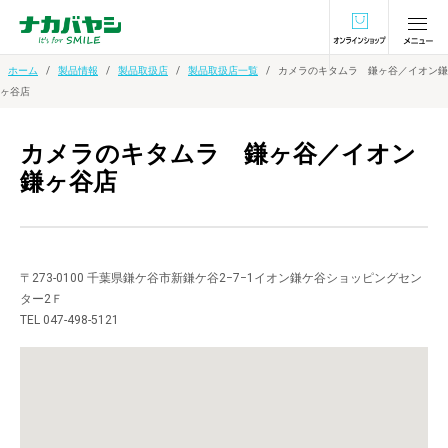
オンラインショ
ホーム
製品情報
製品取扱店
製品取扱店一覧
カメラのキタムラ 鎌ヶ谷／イオン鎌
ヶ谷店
カメラのキタムラ 鎌ヶ谷／イオン
鎌ヶ谷店
〒273-0100 千葉県鎌ケ谷市新鎌ケ谷2−7−1イオン鎌ケ谷ショッピングセン
ター2Ｆ
TEL 047-498-5121