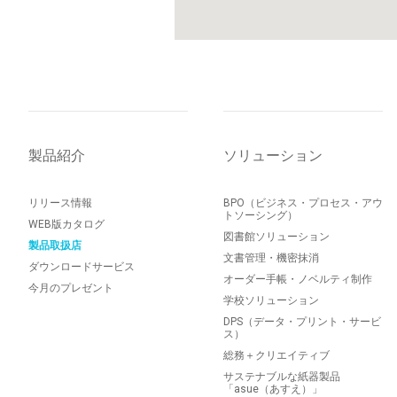
製品紹介
ソリューション
リリース情報
BPO（ビジネス・プロセス・アウ
トソーシング）
WEB版カタログ
図書館ソリューション
製品取扱店
文書管理・機密抹消
ダウンロードサービス
オーダー手帳・ノベルティ制作
今月のプレゼント
学校ソリューション
DPS（データ・プリント・サービ
ス）
総務＋クリエイティブ
サステナブルな紙器製品
「asue（あすえ）」