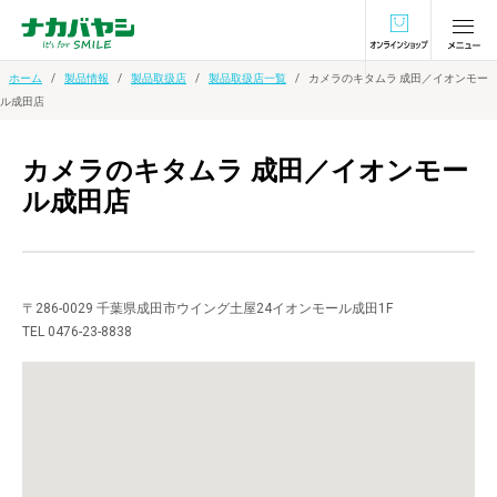
オンラインショ
ホーム
製品情報
製品取扱店
製品取扱店一覧
カメラのキタムラ 成田／イオンモー
ル成田店
カメラのキタムラ 成田／イオンモー
ル成田店
〒286-0029 千葉県成田市ウイング土屋24イオンモール成田1F
TEL 0476-23-8838