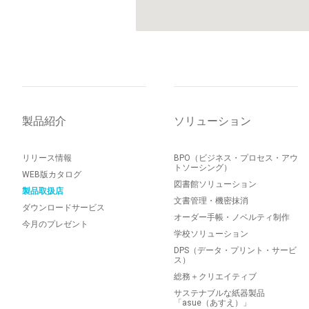
製品紹介
ソリューション
リリース情報
BPO（ビジネス・プロセス・アウ
トソーシング）
WEB版カタログ
図書館ソリューション
製品取扱店
文書管理・機密抹消
ダウンロードサービス
オーダー手帳・ノベルティ制作
今月のプレゼント
学校ソリューション
DPS（データ・プリント・サービ
ス）
総務＋クリエイティブ
サステナブルな紙器製品
「asue（あすえ）」