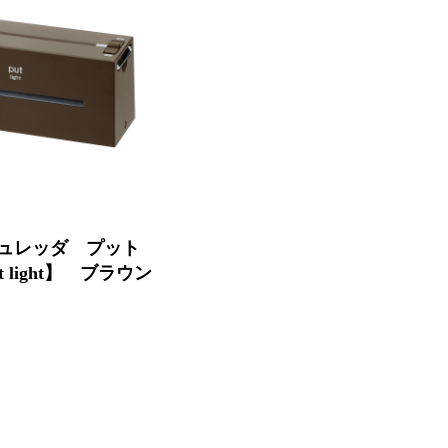
手のひらサイズのコンパクトシュ
レッダ。
シュレッダ プット
 light】 ブラウン