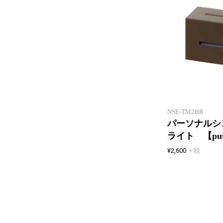
NSE-TM2BR
パーソナル
ライト 【put
¥2,600
+ 税