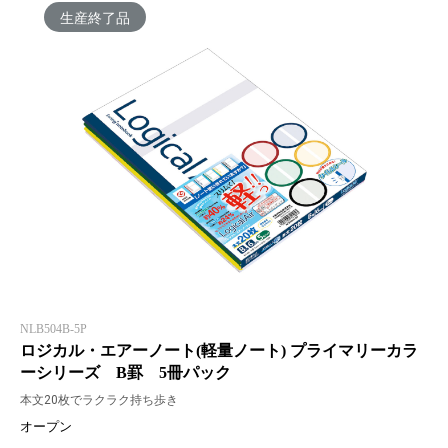
生産終了品
NLB504B-5P
ロジカル・エアーノート(軽量ノート) プライマリーカラ
ーシリーズ B罫 5冊パック
本文20枚でラクラク持ち歩き
オープン