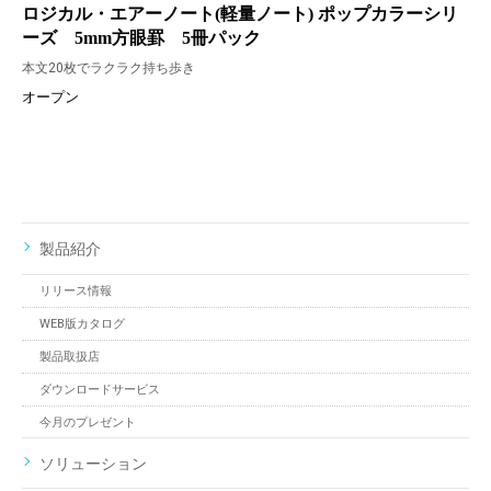
ロジカル・エアーノート(軽量ノート) ポップカラーシリ
ーズ 5mm方眼罫 5冊パック
本文20枚でラクラク持ち歩き
オープン
製品紹介
リリース情報
WEB版カタログ
製品取扱店
ダウンロードサービス
今月のプレゼント
ソリューション