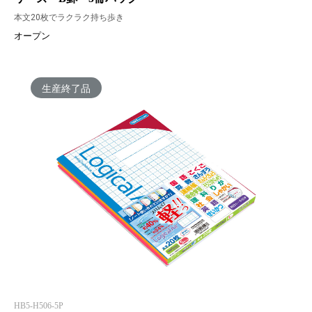
本文20枚でラクラク持ち歩き
オープン
生産終了品
HB5-H506-5P