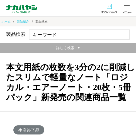
オンラインショ
ホーム
製品紹介
製品検索
製品検索
詳しく検索
本文用紙の枚数を3分の2に削減し
たスリムで軽量なノート「ロジ
カル・エアーノート・20枚・5冊
パック」新発売の関連商品一覧
生産終了品