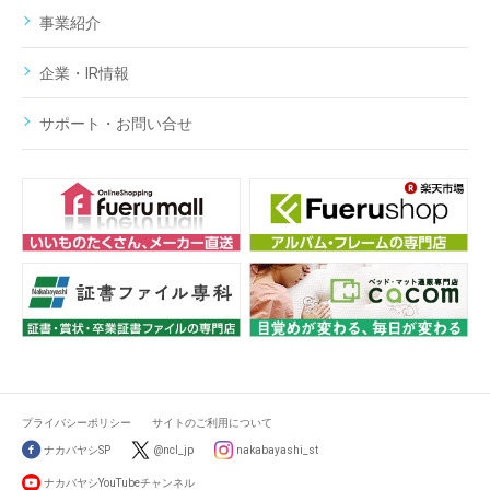
事業紹介
企業・IR情報
サポート・お問い合せ
プライバシーポリシー
サイトのご利用について
ナカバヤシSP
@ncl_jp
nakabayashi_st
ナカバヤシYouTubeチャンネル