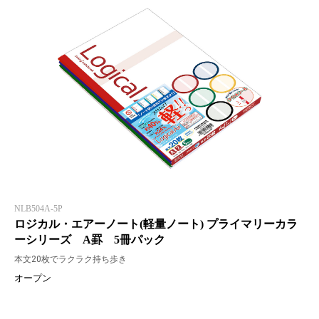
NLB504A-5P
ロジカル・エアーノート(軽量ノート) プライマリーカラ
ーシリーズ A罫 5冊パック
本文20枚でラクラク持ち歩き
オープン