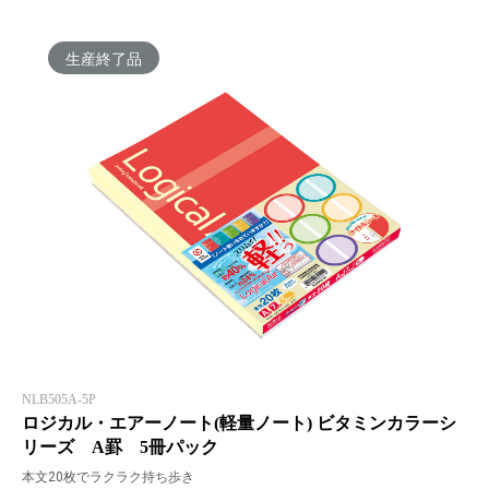
生産終了品
NLB505A-5P
ロジカル・エアーノート(軽量ノート) ビタミンカラーシ
リーズ A罫 5冊パック
本文20枚でラクラク持ち歩き