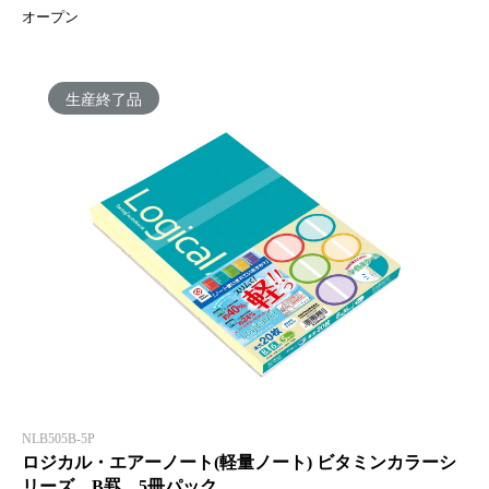
オープン
生産終了品
NLB505B-5P
ロジカル・エアーノート(軽量ノート) ビタミンカラーシ
リーズ B罫 5冊パック