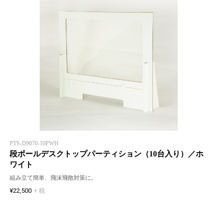
PTS-D9070-10PWH
段ボールデスクトップパーティション（10台入り）／ホ
ワイト
組み立て簡単、飛沫飛散対策に。
¥22,500
+ 税