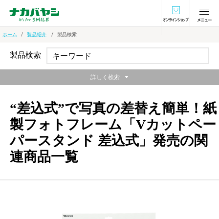
オンラインショ
ホーム
製品紹介
製品検索
製品検索
詳しく検索
“差込式”で写真の差替え簡単！紙
製フォトフレーム「Vカットペー
パースタンド 差込式」発売の関
連商品一覧