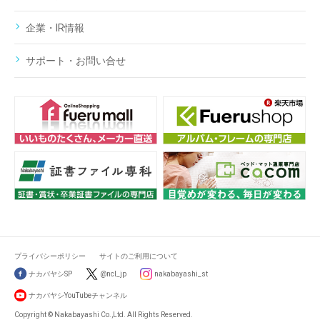
企業・IR情報
サポート・お問い合せ
プライバシーポリシー
サイトのご利用について
ナカバヤシSP
@ncl_jp
nakabayashi_st
ナカバヤシYouTubeチャンネル
Copyright © Nakabayashi Co.,Ltd. All Rights Reserved.