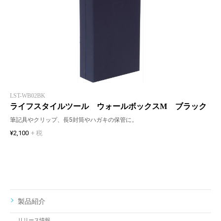
LST-WB02BK
ライフスタイルツール ウォールボックスM ブラック
筆記具やクリップ、長5封筒やハガキの保管に。
¥2,100
+ 税
製品紹介
リリース情報