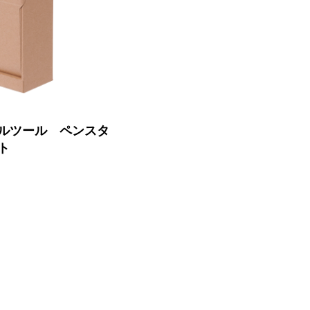
新製品一覧
反転させると深さが変わる小物仕
切り付き。
ルツール ペンスタ
ト