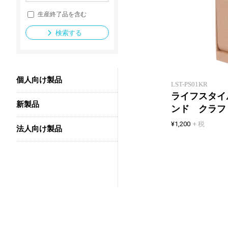
生産終了品を含む
検索する
法人向け製品
個人向け製品
LST-PS01KR
ライフスタイ
新製品
ンド クラフ
¥1,200
+ 税
法人向け製品