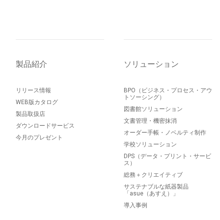
製品紹介
ソリューション
リリース情報
BPO（ビジネス・プロセス・アウ
トソーシング）
WEB版カタログ
図書館ソリューション
製品取扱店
文書管理・機密抹消
ダウンロードサービス
オーダー手帳・ノベルティ制作
今月のプレゼント
学校ソリューション
DPS（データ・プリント・サービ
ス）
総務＋クリエイティブ
サステナブルな紙器製品
「asue（あすえ）」
導入事例