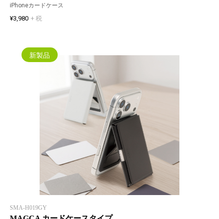
iPhoneカードケース
¥3,980
+ 税
新製品
SMA-H019GY
MAGCA カードケースタイプ