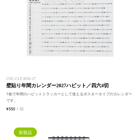
COC-CLP-B3H-27
壁貼り年間カレンダー2027ハビット／四六4切
1枚で年間のハビットトラッカーとして使えるポスタータイプのカレンダー
です。
¥550
+ 税
新製品