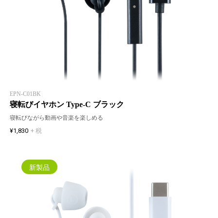
EPN-C01BK
寝転びイヤホン Type-C ブラック
寝転びながら動画や音楽を楽しめる
¥1,830
+ 税
新製品