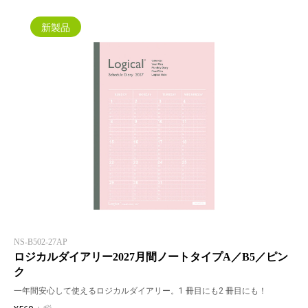
新製品
NS-B502-27AP
ロジカルダイアリー2027月間ノートタイプA／B5／ピン
ク
一年間安心して使えるロジカルダイアリー。1 冊目にも2 冊目にも！