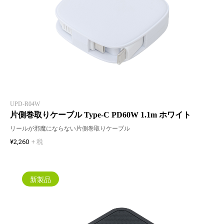
UPD-R04W
片側巻取りケーブル Type-C PD60W 1.1m ホワイト
リールが邪魔にならない片側巻取りケーブル
¥2,260
+ 税
新製品