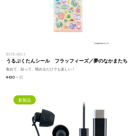
RSTK-002-3
うるぷくたんシール フラッフィーズ／夢のなかまたち
集めて、貼って、眺めるだけでも楽しい！
¥430
+ 税
新製品