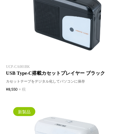
UCP-CA001BK
USB Type-C搭載カセットプレイヤー ブラック
カセットテープをデジタル化してパソコンに保存
¥8,550
+ 税
新製品