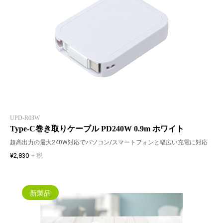
UPD-R03W
Type-C巻き取りケーブル PD240W 0.9m ホワイト
超高出力の最大240W対応でパソコン/スマートフォンと幅広い充電に対応
¥2,830
+ 税
新製品