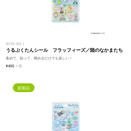
RSTK-002-1
うるぷくたんシール フラッフィーズ／陸のなかまたち
集めて、貼って、眺めるだけでも楽しい！
¥430
+ 税
新製品