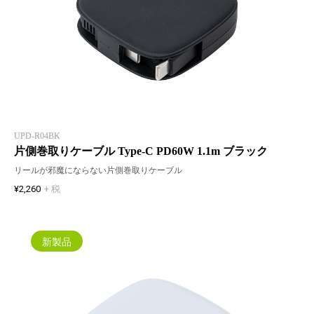
UPD-R04BK
片側巻取りケーブル Type-C PD60W 1.1m ブラック
リールが邪魔にならない片側巻取りケーブル
¥2,260
+ 税
新製品