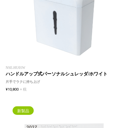
NSE-HU01W
ハンドルアップ式パーソナルシュレッダ/ホワイト
片手でラクに持ち上げ
¥10,800
+ 税
新製品