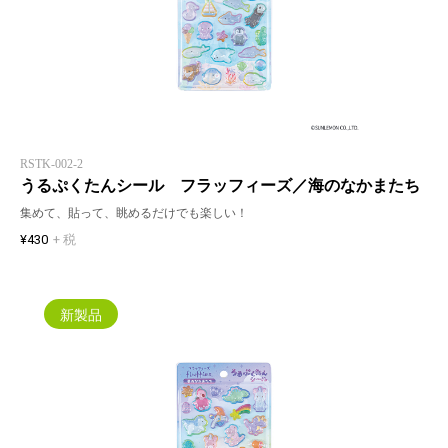
RSTK-002-2
うるぷくたんシール フラッフィーズ／海のなかまたち
集めて、貼って、眺めるだけでも楽しい！
¥430
+ 税
新製品