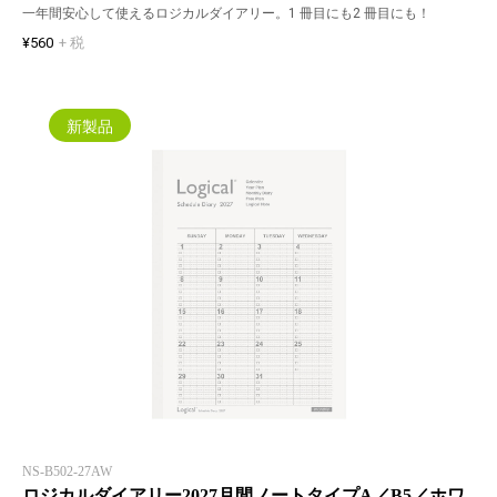
一年間安心して使えるロジカルダイアリー。1 冊目にも2 冊目にも！
¥560
+ 税
新製品
NS-B502-27AW
ロジカルダイアリー2027月間ノートタイプA／B5／ホワ