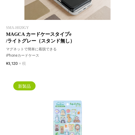
SMA-H020GY
MAGCA カードケースタイプe
/ライトグレー（スタンド無し）
マグネットで簡単に着脱できる
iPhoneカードケース
¥3,120
+ 税
新製品