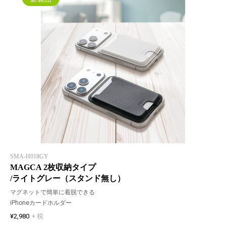
SMA-H018GY
MAGCA 2枚収納タイプ
/ライトグレー（スタンド無し）
マグネットで簡単に着脱できる
iPhoneカードホルダー
¥2,980
+ 税