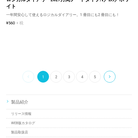
イト
一年間安心して使えるロジカルダイアリー。1 冊目にも2 冊目にも！
¥560
+ 税
1
2
3
4
5
製品紹介
リリース情報
WEB版カタログ
製品取扱店