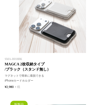
SMA-H018BK
MAGCA 2枚収納タイプ
/ブラック（スタンド無し）
マグネットで簡単に着脱できる
iPhoneカードホルダー
¥2,980
+ 税
新製品