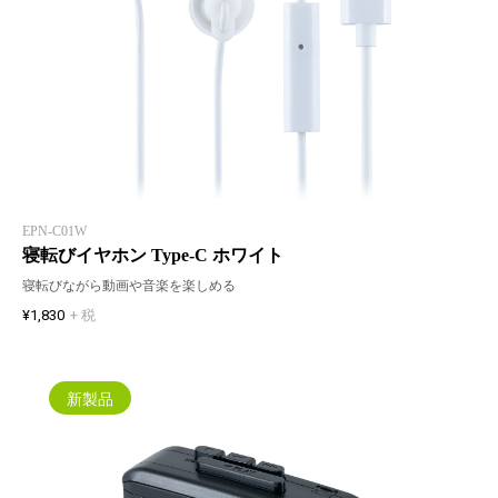
EPN-C01W
寝転びイヤホン Type-C ホワイト
寝転びながら動画や音楽を楽しめる
¥1,830
+ 税
新製品