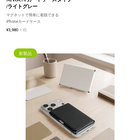
/ライトグレー
マグネットで簡単に着脱できる
iPhoneカードケース
¥3,980
+ 税
新製品