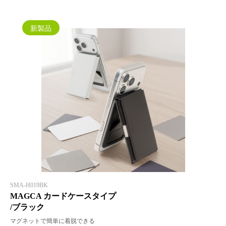
新製品
SMA-H019BK
MAGCA カードケースタイプ
/ブラック
マグネットで簡単に着脱できる