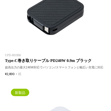
UPD-R03BK
Type-C巻き取りケーブル PD240W 0.9m ブラック
超高出力の最大240W対応でパソコン/スマートフォンと幅広い充電に対応
¥2,830
+ 税
新製品