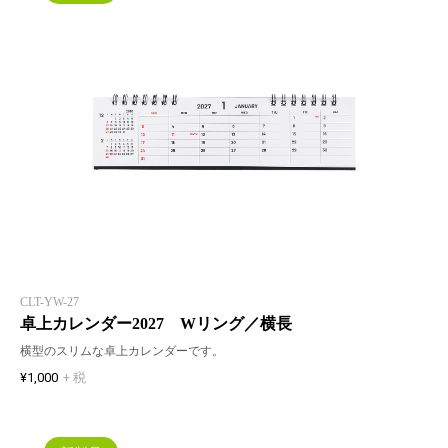
CLT-YW-27
卓上カレンダー2027 Wリング／横長
横型のスリムな卓上カレンダーです。
¥1,000
+ 税