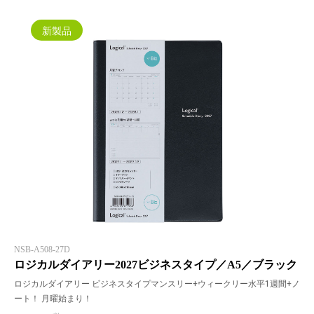
新製品
NSB-A508-27D
ロジカルダイアリー2027ビジネスタイプ／A5／ブラック
ロジカルダイアリー ビジネスタイプマンスリー+ウィークリー水平1週間+ノ
ート！ 月曜始まり！