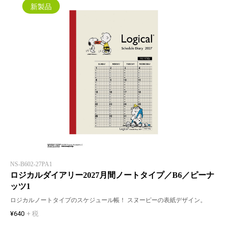
新製品
NS-B602-27PA1
ロジカルダイアリー2027月間ノートタイプ／B6／ピーナ
ッツ1
ロジカルノートタイプのスケジュール帳！ スヌーピーの表紙デザイン。
¥640
+ 税