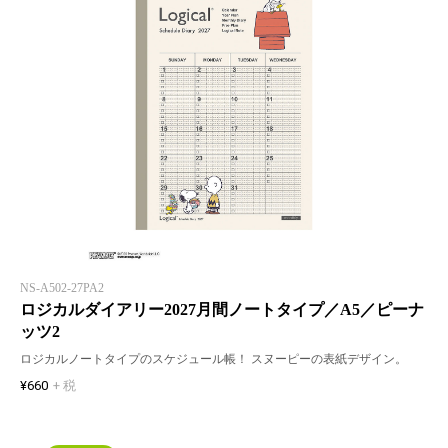
NS-A502-27PA2
ロジカルダイアリー2027月間ノートタイプ／A5／ピーナ
ッツ2
ロジカルノートタイプのスケジュール帳！ スヌーピーの表紙デザイン。
¥660
+ 税