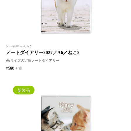
NS-A601-27CA2
ノートダイアリー2027／A6／ねこ2
A6サイズの定番ノートダイアリー
¥580
+ 税
新製品