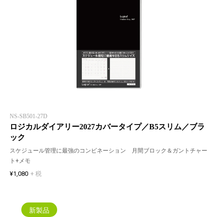
NS-SB501-27D
ロジカルダイアリー2027カバータイプ／B5スリム／ブラ
ック
スケジュール管理に最強のコンビネーション 月間ブロック＆ガントチャー
ト+メモ
¥1,080
+ 税
新製品