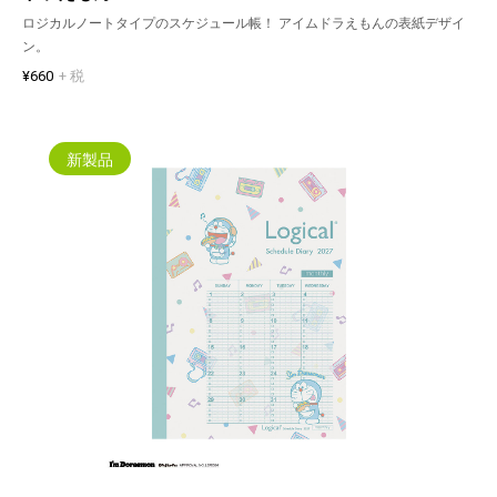
ロジカルノートタイプのスケジュール帳！ アイムドラえもんの表紙デザイ
ン。
¥660
+ 税
新製品