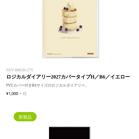
NSV-B602H-27Y
ロジカルダイアリー2027カバータイプH／B6／イエロー
PVCカバー付きB6サイズのロジカルダイアリー。
¥1,000
+ 税
新製品