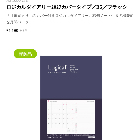
NS-B506-27D
ロジカルダイアリー2027カバータイプ／B5／ブラック
「月曜始まり」のカバー付きロジカルダイアリー。右側ノート付きの機能的
な月間ページ
¥1,180
+ 税
新製品