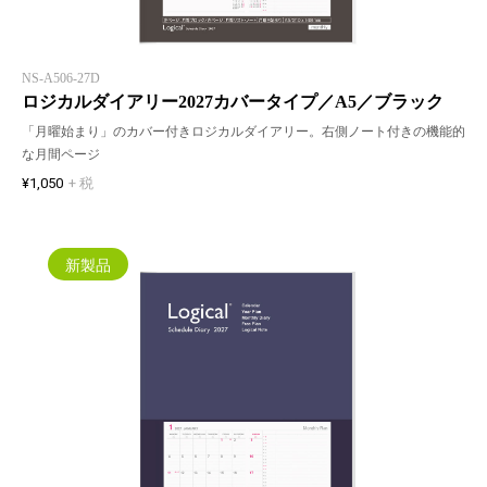
NS-A506-27D
ロジカルダイアリー2027カバータイプ／A5／ブラック
「月曜始まり」のカバー付きロジカルダイアリー。右側ノート付きの機能的
な月間ページ
¥1,050
+ 税
新製品