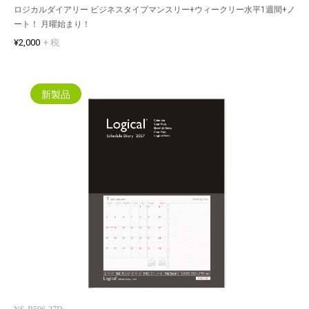
ロジカルダイアリー ビジネスタイプマンスリー+ウィークリー水平1週間+ノ
ート！ 月曜始まり！
¥2,000
+ 税
新製品