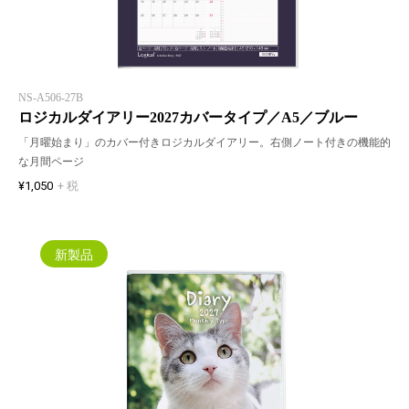
NS-A506-27B
ロジカルダイアリー2027カバータイプ／A5／ブルー
「月曜始まり」のカバー付きロジカルダイアリー。右側ノート付きの機能的
な月間ページ
¥1,050
+ 税
新製品