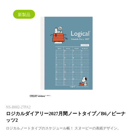
新製品
NS-B602-27PA2
ロジカルダイアリー2027月間ノートタイプ／B6／ピーナ
ッツ2
ロジカルノートタイプのスケジュール帳！ スヌーピーの表紙デザイン。