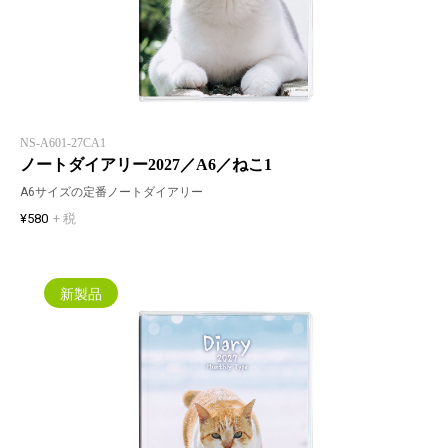
NS-A601-27CA1
ノートダイアリー2027／A6／ねこ1
A6サイズの定番ノートダイアリー
¥580
+ 税
新製品