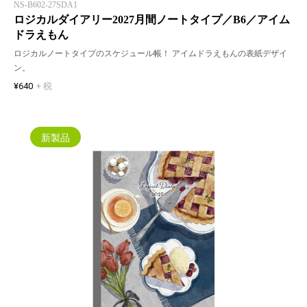
NS-B602-27SDA1
ロジカルダイアリー2027月間ノートタイプ／B6／アイム
ドラえもん
ロジカルノートタイプのスケジュール帳！ アイムドラえもんの表紙デザイ
ン。
¥640
+ 税
新製品