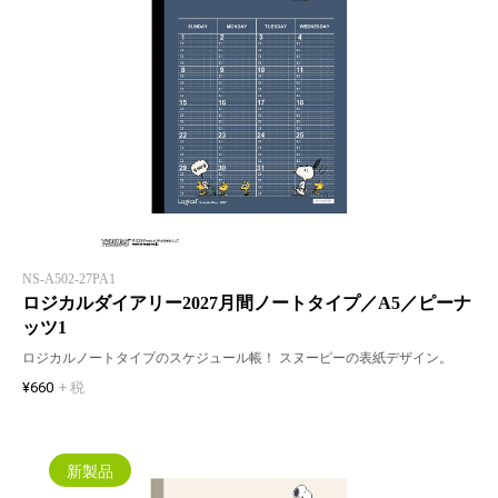
NS-A502-27PA1
ロジカルダイアリー2027月間ノートタイプ／A5／ピーナ
ッツ1
ロジカルノートタイプのスケジュール帳！ スヌーピーの表紙デザイン。
¥660
+ 税
新製品