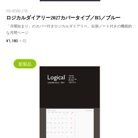
NS-B506-27B
ロジカルダイアリー2027カバータイプ／B5／ブルー
「月曜始まり」のカバー付きロジカルダイアリー。右側ノート付きの機能的
な月間ページ
¥1,180
+ 税
新製品