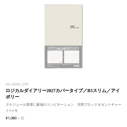
NS-SB501-27IV
ロジカルダイアリー2027カバータイプ／B5スリム／アイ
ボリー
スケジュール管理に最強のコンビネーション 月間ブロック＆ガントチャー
ト+メモ
¥1,080
+ 税