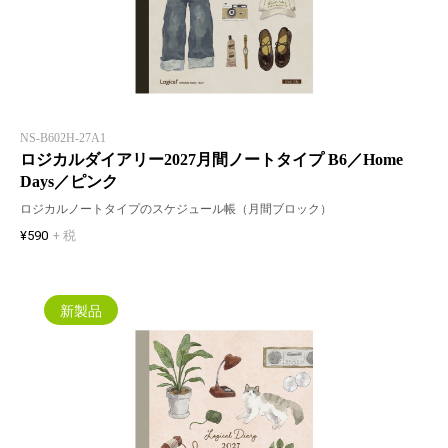
NS-B602H-27A1
ロジカルダイアリー2027月間ノートタイプ B6／Home
Days／ピンク
ロジカルノートタイプのスケジュール帳（月間ブロック）
¥590
+ 税
新製品