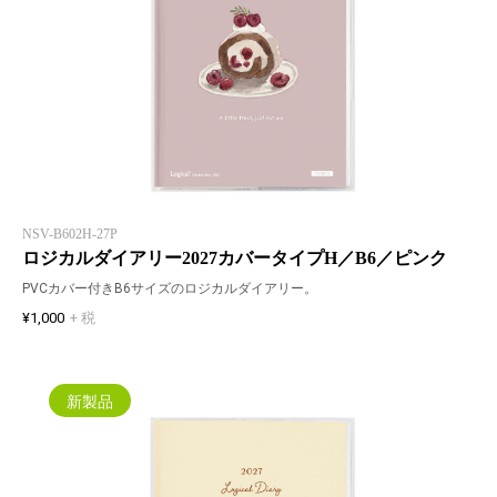
NSV-B602H-27P
ロジカルダイアリー2027カバータイプH／B6／ピンク
PVCカバー付きB6サイズのロジカルダイアリー。
¥1,000
+ 税
新製品