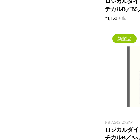
ロジカルダイア
チカルB／B
¥1,150
+ 税
新製品
NS-A503-27BW
ロジカルダイア
チカルB／A