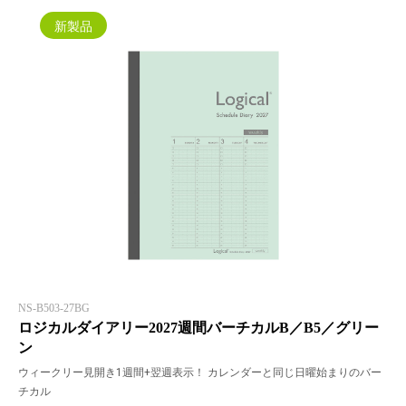
新製品
NS-B503-27BG
ロジカルダイアリー2027週間バーチカルB／B5／グリー
ン
ウィークリー見開き1週間+翌週表示！ カレンダーと同じ日曜始まりのバー
チカル