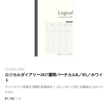
NS-B503-27BW
ロジカルダイアリー2027週間バーチカルB／B5／ホワイ
ト
ウィークリー見開き1週間+翌週表示！ カレンダーと同じ日曜始まりのバー
チカル
¥1,150
+ 税