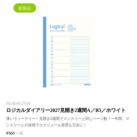
新製品
NS-B504-27AW
ロジカルダイアリー2027見開き2週間A／B5／ホワイト
薄いウィークリー！見開き2週間でマンスリーと同じページ数！一年間、マ
ンスリーとの併用でスケジュール管理も万全に！
¥560
+ 税