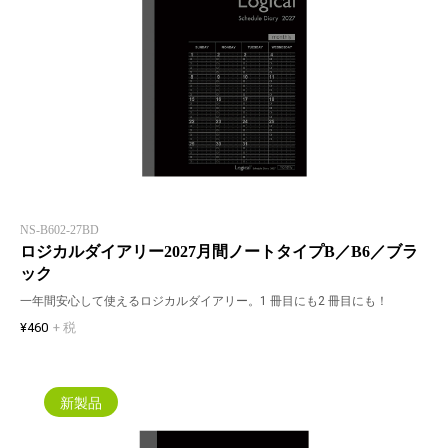
NS-B602-27BD
ロジカルダイアリー2027月間ノートタイプB／B6／ブラ
ック
一年間安心して使えるロジカルダイアリー。1 冊目にも2 冊目にも！
¥460
+ 税
新製品