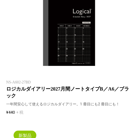
NS-A602-27BD
ロジカルダイアリー2027月間ノートタイプB／A6／ブラ
ック
一年間安心して使えるロジカルダイアリー。1 冊目にも2 冊目にも！
¥440
+ 税
新製品