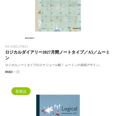
NS-A502-27MA1
ロジカルダイアリー2027月間ノートタイプ／A5／ムーミ
ン
ロジカルノートタイプのスケジュール帳！ ムーミンの表紙デザイン。
¥660
+ 税
新製品