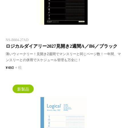
NS-B604-27AD
ロジカルダイアリー2027見開き2週間A／B6／ブラック
薄いウィークリー！見開き2週間でマンスリーと同じページ数！一年間、マ
ンスリーとの併用でスケジュール管理も万全に！
¥460
+ 税
新製品