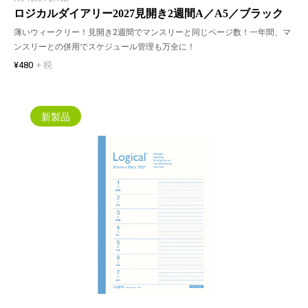
ロジカルダイアリー2027見開き2週間A／A5／ブラック
薄いウィークリー！見開き2週間でマンスリーと同じページ数！一年間、マ
ンスリーとの併用でスケジュール管理も万全に！
¥480
+ 税
新製品