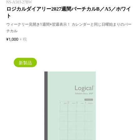
NS-A503-27BW
ロジカルダイアリー2027週間バーチカルB／A5／ホワイ
ト
ウィークリー見開き1週間+翌週表示！ カレンダーと同じ日曜始まりのバー
チカル
¥1,000
+ 税
新製品