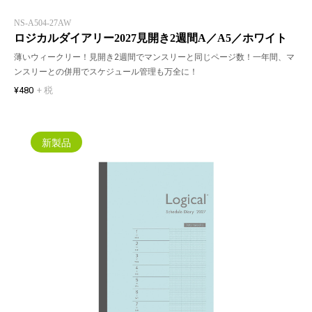
NS-A504-27AW
ロジカルダイアリー2027見開き2週間A／A5／ホワイト
薄いウィークリー！見開き2週間でマンスリーと同じページ数！一年間、マ
ンスリーとの併用でスケジュール管理も万全に！
¥480
+ 税
新製品