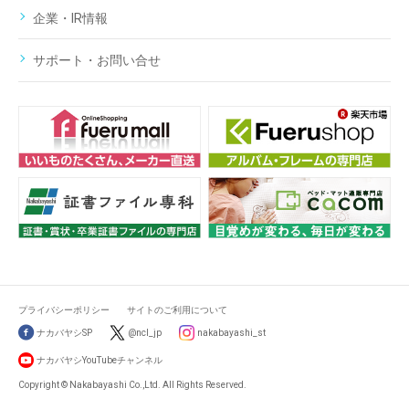
企業・IR情報
サポート・お問い合せ
プライバシーポリシー
サイトのご利用について
ナカバヤシSP
@ncl_jp
nakabayashi_st
ナカバヤシYouTubeチャンネル
Copyright © Nakabayashi Co.,Ltd. All Rights Reserved.