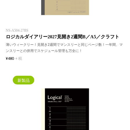
NS-A504-27BS
ロジカルダイアリー2027見開き2週間B／A5／クラフト
薄いウィークリー！見開き2週間でマンスリーと同じページ数！一年間、マ
ンスリーとの併用でスケジュール管理も万全に！
¥480
+ 税
新製品