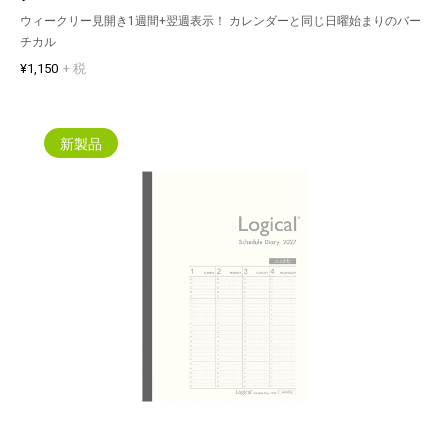
ウィークリー見開き1週間+翌週表示！ カレンダーと同じ日曜始まりのバー
チカル
¥1,150
+ 税
新製品