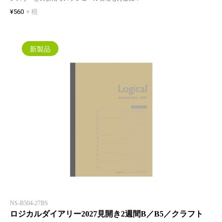
¥560
+ 税
新製品
NS-B504-27BS
ロジカルダイアリー2027見開き2週間B／B5／クラフト