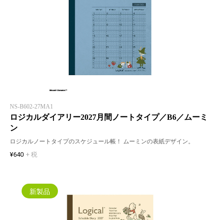
NS-B602-27MA1
ロジカルダイアリー2027月間ノートタイプ／B6／ムーミ
ン
ロジカルノートタイプのスケジュール帳！ ムーミンの表紙デザイン。
¥640
+ 税
新製品