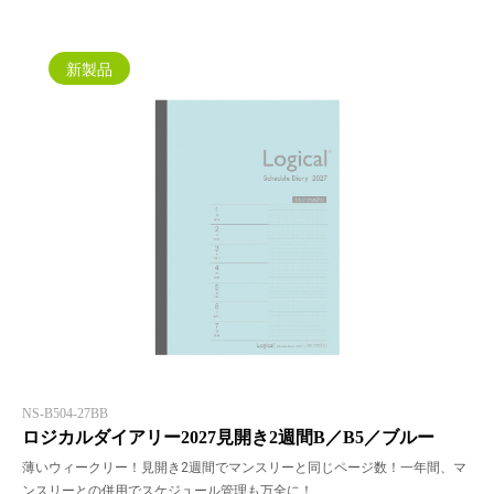
新製品
NS-B504-27BB
ロジカルダイアリー2027見開き2週間B／B5／ブルー
薄いウィークリー！見開き2週間でマンスリーと同じページ数！一年間、マ
ンスリーとの併用でスケジュール管理も万全に！