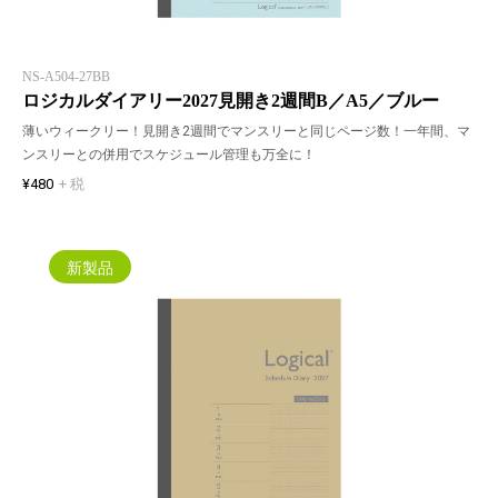
NS-A504-27BB
ロジカルダイアリー2027見開き2週間B／A5／ブルー
薄いウィークリー！見開き2週間でマンスリーと同じページ数！一年間、マ
ンスリーとの併用でスケジュール管理も万全に！
¥480
+ 税
新製品