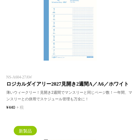
NS-A604-27AW
ロジカルダイアリー2027見開き2週間A／A6／ホワイト
薄いウィークリー！見開き2週間でマンスリーと同じページ数！一年間、マ
ンスリーとの併用でスケジュール管理も万全に！
¥440
+ 税
新製品