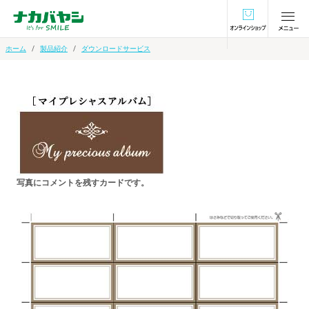
オンラインショ
ホーム
製品紹介
ダウンロードサービス
写真にコメントを残すカードです。