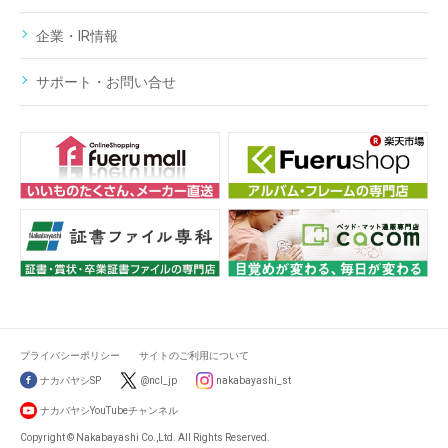
企業・IR情報
サポート・お問い合せ
プライバシーポリシー
サイトのご利用について
ナカバヤシSP
@ncl_jp
nakabayashi_st
ナカバヤシYouTubeチャンネル
Copyright © Nakabayashi Co.,Ltd. All Rights Reserved.