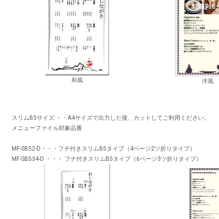
和風
洋風
スリムB5サイズ ・・A4サイズで出力した後、カットしてご利用ください。
メニューファイル対象品番
MF-SB52-D・・・フチ付きスリムB5タイプ（4ページ2ツ折りタイプ）
MF-SB534-D ・・・ フチ付きスリムB5タイプ（6ページ3ツ折りタイプ）