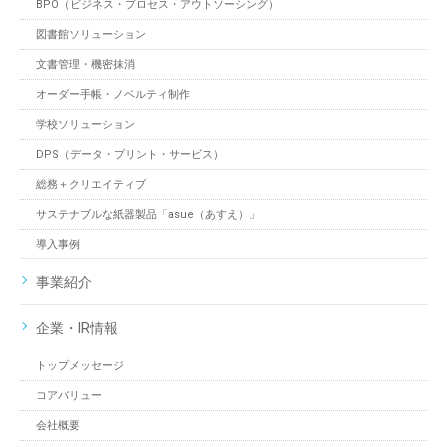
BPO（ビジネス・プロセス・アウトソーシング）
図書館ソリューション
文書管理・機密抹消
オーダー手帳・ノベルティ制作
学校ソリューション
DPS（データ・プリント・サービス）
総務＋クリエイティブ
サステナブルな紙器製品「asue（あすえ）」
導入事例
事業紹介
企業・IR情報
トップメッセージ
コアバリュー
会社概要