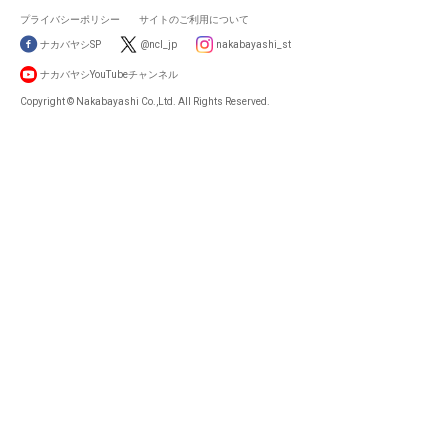
プライバシーポリシー
サイトのご利用について
ナカバヤシSP
@ncl_jp
nakabayashi_st
ナカバヤシYouTubeチャンネル
Copyright © Nakabayashi Co.,Ltd. All Rights Reserved.