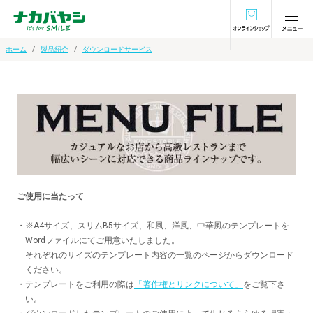
オンラインショ
ホーム
製品紹介
ダウンロードサービス
ご使用に当たって
・
※A4サイズ、スリムB5サイズ、和風、洋風、中華風のテンプレートを
Wordファイルにてご用意いたしました。
それぞれのサイズのテンプレート内容の一覧のページからダウンロード
ください。
・
テンプレートをご利用の際は
「著作権とリンクについて」
をご覧下さ
い。