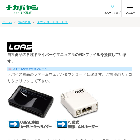
オンラインショ
ホーム
製品紹介
ダウンロードサービス
当社商品の各種ドライバーやマニュアルのPDFファイルを提供していま
す。
デバイス商品のファームウェアがダウンロード 出来ます。ご希望のカテゴ
リをクリックして下さい。