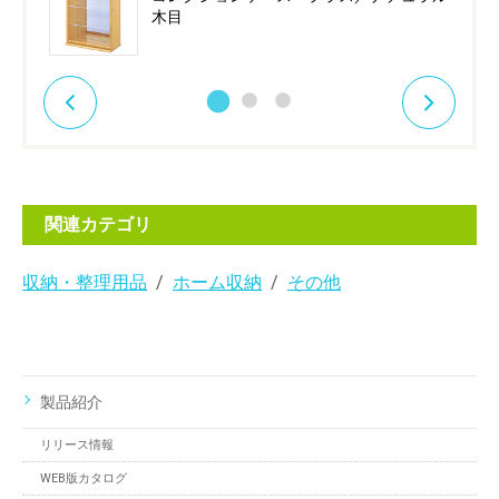
木目
関連カテゴリ
収納・整理用品
ホーム収納
その他
製品紹介
リリース情報
WEB版カタログ