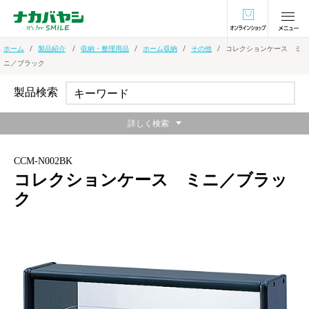
オンラインショ
ホーム
製品紹介
収納・整理用品
ホーム収納
その他
コレクションケース ミ
ニ／ブラック
製品検索
詳しく検索
CCM-N002BK
コレクションケース ミニ／ブラッ
ク