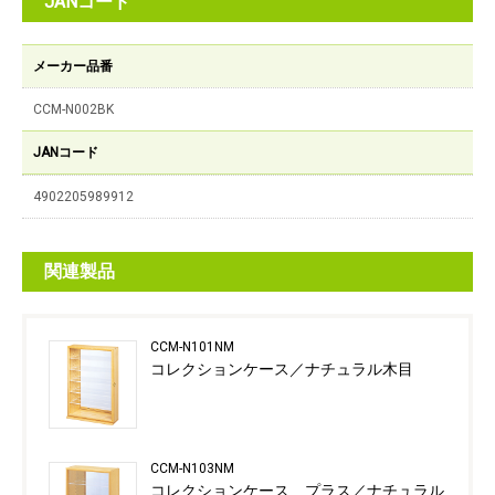
JANコード
メーカー品番
CCM-N002BK
JANコード
4902205989912
関連製品
CCM-N101NM
コレクションケース／ナチュラル木目
CCM-N103NM
コレクションケース プラス／ナチュラル