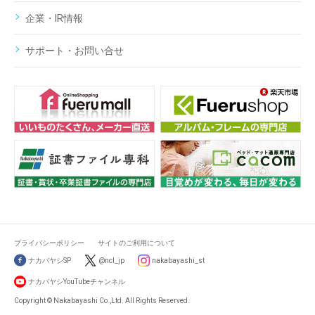
企業・IR情報
サポート・お問い合せ
プライバシーポリシー
サイトのご利用について
ナカバヤシSP
@ncl_jp
nakabayashi_st
ナカバヤシYouTubeチャンネル
Copyright © Nakabayashi Co.,Ltd. All Rights Reserved.