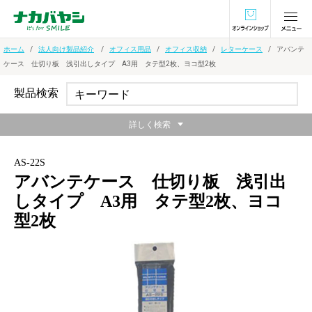
オンラインショ
ホーム
法人向け製品紹介
オフィス用品
オフィス収納
レターケース
アバンテ
ケース 仕切り板 浅引出しタイプ A3用 タテ型2枚、ヨコ型2枚
製品検索
詳しく検索
AS-22S
アバンテケース 仕切り板 浅引出
しタイプ A3用 タテ型2枚、ヨコ
型2枚