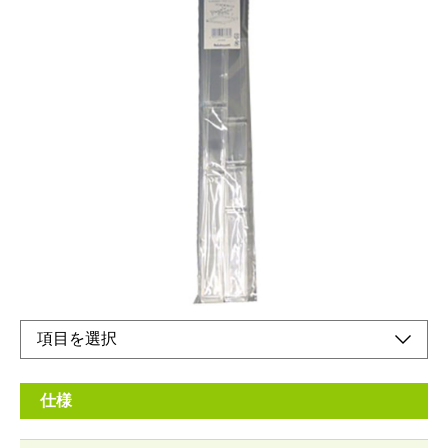
アバンテV2レターケースフロアケースA3サイズ浅
引出しを仕切ります。
メーカー希望小売価格：
¥1,840
+ 税
仕切り板を使って引き出し内を小分けできるので、細かいアイテ
ムの整理・収納に便利です。
オンラインショップ
仕様