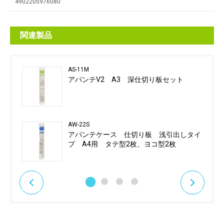
4902205976080
関連製品
AS-11M
アバンテV2 A3 深仕切り板セット
AW-22S
アバンテケース 仕切り板 浅引出しタイ
プ A4用 タテ型2枚、ヨコ型2枚