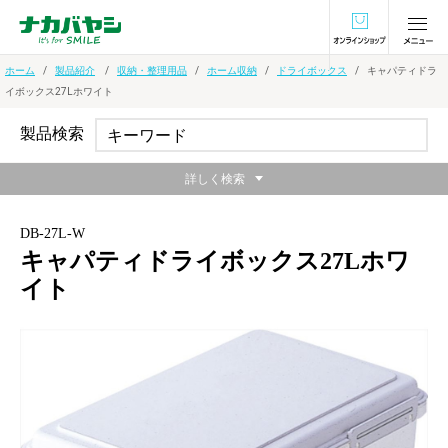
オンラインショ
ホーム
製品紹介
収納・整理用品
ホーム収納
ドライボックス
キャパティドラ
イボックス27Lホワイト
製品検索
詳しく検索
DB-27L-W
キャパティドライボックス27Lホワ
イト