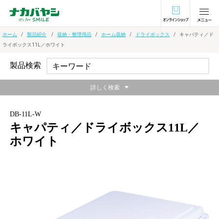
オンラインショ
ホーム
製品紹介
収納・整理用品
ホーム収納
ドライボックス
キャパティ／ド
ライボックス11L／ホワイト
製品検索
詳しく検索
DB-11L-W
キャパティ／ドライボックス11L／
ホワイト