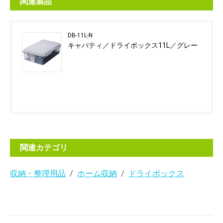
関連製品
DB-11L-N
キャパティ／ドライボックス11L／グレー
関連カテゴリ
収納・整理用品
ホーム収納
ドライボックス