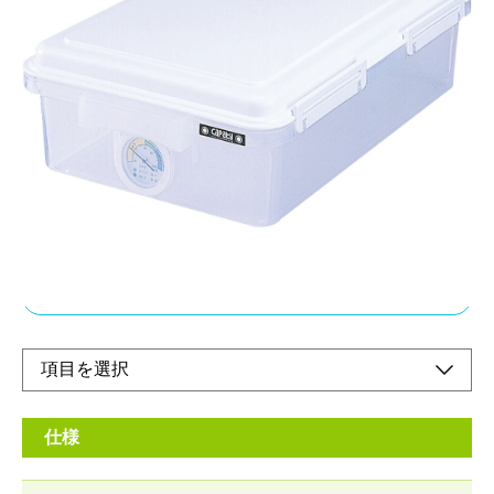
密封機能と、中の湿度がわかる湿度計のついた、
樹脂（プラスチック）収納です。
メーカー希望小売価格：
オープン
フタの周囲はシリコンゴムを使った密閉方式。乾燥状態が一目で
わかる湿度計と乾燥剤付。中身が見えるクリアボディでスタッキ
ングもOK！
オンラインショップ
仕様