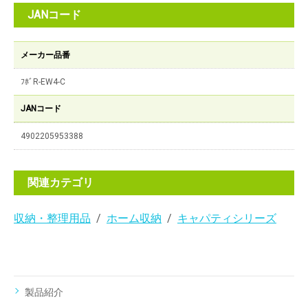
JANコード
メーカー品番
ﾌﾎﾞR-EW4-C
JANコード
4902205953388
関連カテゴリ
収納・整理用品
ホーム収納
キャパティシリーズ
製品紹介