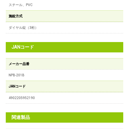
スチール、PVC
施錠方式
ダイヤル錠（3桁）
JANコード
メーカー品番
NPB-201B
JANコード
4902205952190
関連製品