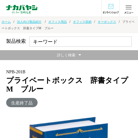
オンラインショ
ホーム
法人向け製品紹介
オフィス用品
オフィス収納
キーボックス
プライベ
ートボックス 辞書タイプM ブルー
製品検索
詳しく検索
NPB-201B
プライベートボックス 辞書タイプ
M ブルー
生産終了品