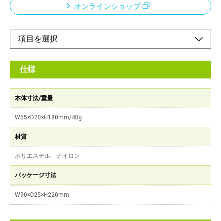
オンラインショップ
仕様
本体寸法/重量
W55×D20×H180mm/40g
材質
ポリエステル、ナイロン
パッケージ寸法
W90×D25×H220mm