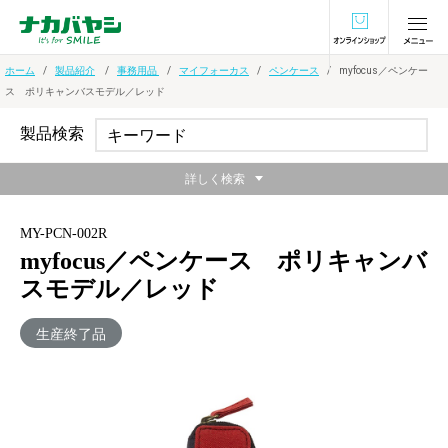
オンラインショ
ホーム
製品紹介
事務用品
マイフォーカス
ペンケース
myfocus／ペンケー
ス ポリキャンバスモデル／レッド
製品検索
詳しく検索
MY-PCN-002R
myfocus／ペンケース ポリキャンバ
スモデル／レッド
生産終了品