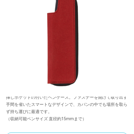
【myfocus／マイフォーカス】
お気に入りのペンをいつでもサッと取り出せるペ
ンケース。
メーカー希望小売価格：
¥1,500
+ 税
生産終了品
お気に入りのペンをいつでもサッと取り出せるペンケース。ペン
挿しポケットの付いたペンケース。ファスナーを開けて取り出す
手間を省いたスマートなデザインで、カバンの中でも場所を取ら
ず持ち運びに最適です。
（収納可能ペンサイズ 直径約15mmまで）