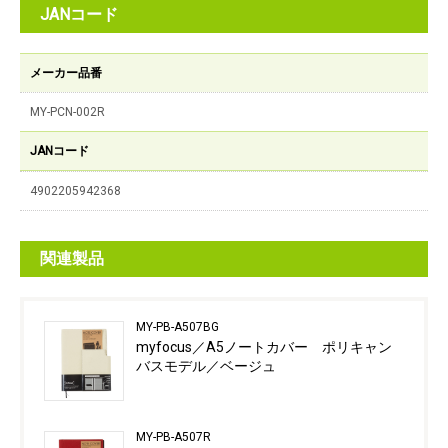
JANコード
メーカー品番
MY-PCN-002R
JANコード
4902205942368
関連製品
MY-PB-A507BG
myfocus／A5ノートカバー ポリキャン
バスモデル／ベージュ
MY-PB-A507R