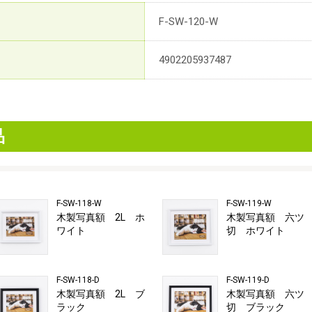
F-SW-120-W
4902205937487
品
F-SW-118-W
F-SW-119-W
木製写真額 2L ホ
木製写真額 六ツ
ワイト
切 ホワイト
F-SW-118-D
F-SW-119-D
木製写真額 2L ブ
木製写真額 六ツ
ラック
切 ブラック