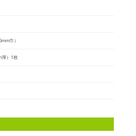
5mm巾）
mm厚）1枚