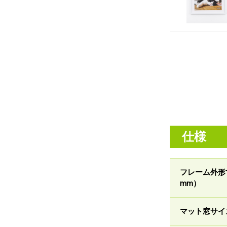
仕様
フレーム外形
mm）
マット窓サイ