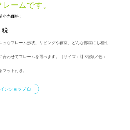
フレームです。
望小売価格：
+ 税
シュなフレーム形状。リビングや寝室、どんな部屋にも相性
に合わせてフレームを選べます。（サイズ：計7種類／色：
るマット付き。
インショップ