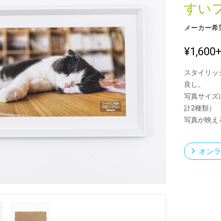
すい
メーカー希
新製品一覧
¥1,600
スタイリッ
良し。
写真サイズ
計2種類）
写真が映え
オンラ