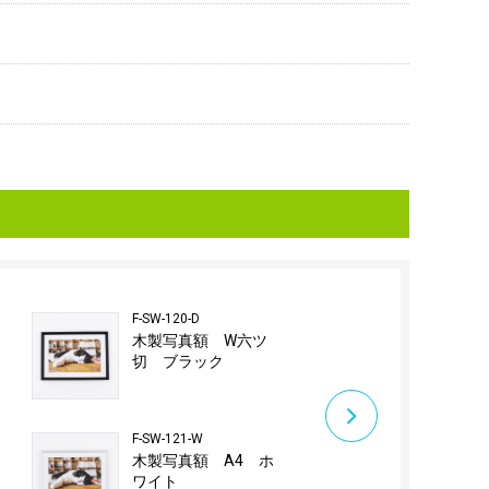
F-SW-120-D
F-SW-121-D
木製写真額 W六ツ
木製写真額 
切 ブラック
ラック
F-SW-121-W
F-SW-122-W
木製写真額 A4 ホ
木製写真額
ワイト
切 ホワイ