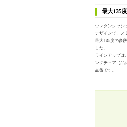
最大13
ウレタンクッシ
デザインで、ス
最大135度の
した。
ラインアップは
ングチェア（品番
品番です。