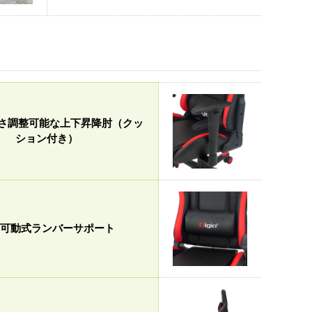
高さ調整可能な上下昇降肘（クッ
ション付き）
可動式ランバーサポート