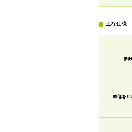
主な仕様
多
頭部をサ