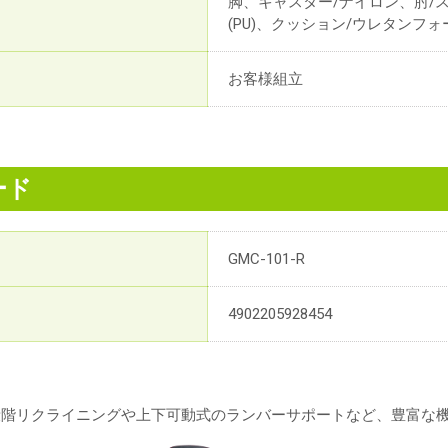
脚、キャスター/ナイロン、肘/
(PU)、クッション/ウレタンフォ
お客様組立
ード
GMC-101-R
4902205928454
多段階リクライニングや上下可動式のランバーサポートなど、豊富な