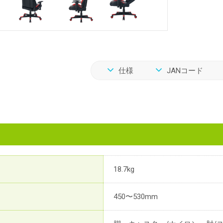
仕様
JANコード
18.7kg
450〜530mm