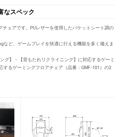
富なスペック
グチェアです。PUレザーを使用したバケットシート調の
0kgなど、ゲームプレイを快適に行える機能を多く備えま
キング】・【背もたれリクライニング】に対応するゲーミ
するゲーミングフロアチェア（品番：GMF-101）の2