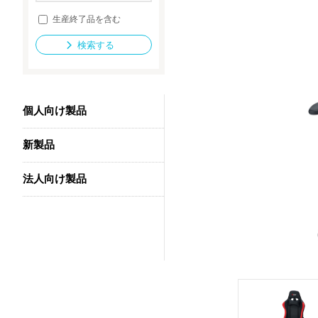
生産終了品を含む
検索する
法人向け製品
個人向け製品
新製品
法人向け製品