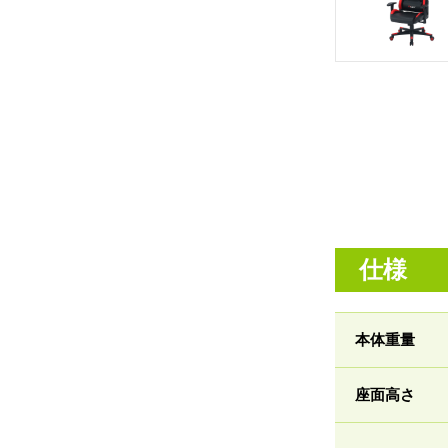
仕様
本体重量
座面高さ