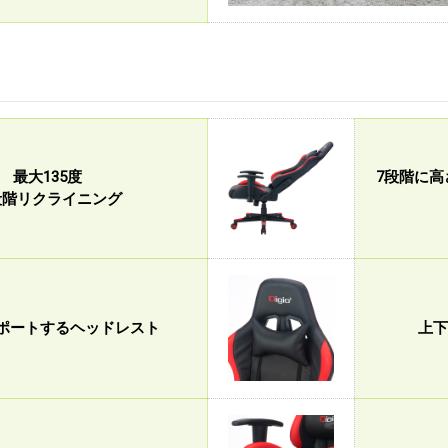
最大135度
7段階に
段階リクライニング
ポートするヘッドレスト
上下