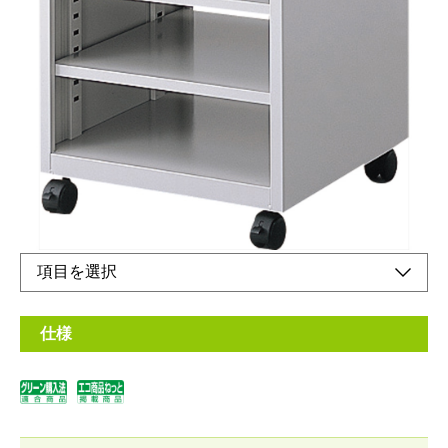
タワー型パソコン2台をデスク下に設置可能
メーカー希望小売価格：
¥33,200
+ 税
タワー型パソコン2台をデスク下に設置できます。
オンラインショップ
取扱説明書
仕様