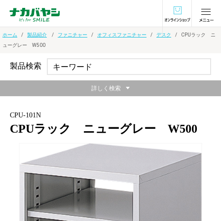
オンラインショ
ホーム
製品紹介
ファニチャー
オフィスファニチャー
デスク
CPUラック ニ
ューグレー W500
製品検索
詳しく検索
CPU-101N
CPUラック ニューグレー W500