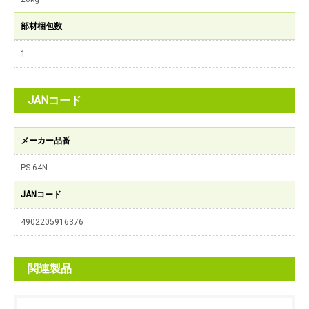
部材梱包数
1
JANコード
メーカー品番
PS-64N
JANコード
4902205916376
関連製品