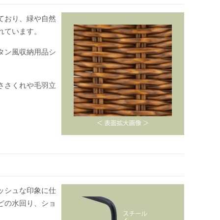
ており、緑や自然
れています。
タン風収納用品シ
ささくれや毛羽立
。
ッシュな印象に仕
どの水回り、ショ