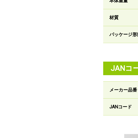
本体重量
材質
パッケージ形
JANコ
メーカー品番
JANコード