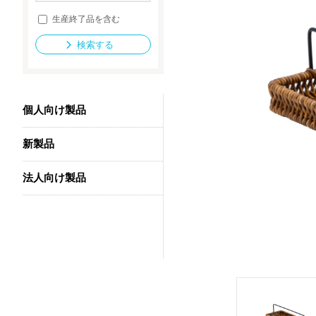
生産終了品を含む
検索する
法人向け製品
個人向け製品
新製品
法人向け製品