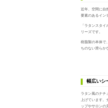
近年、空間に自
要素のあるイン
「ラタンスタイ
リーズです。
樹脂製の本体で
ちのない滑らか
幅広いシ
ラタン風のナチ
上げています。
ップやサロンの