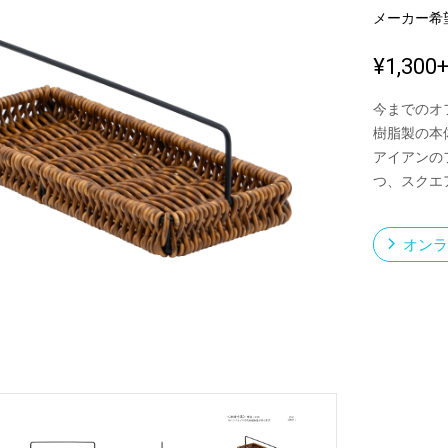
メーカー希
¥1,300
新製品一覧
今までのオ
樹脂製の本
アイアンの
つ、スクエ
オンラ