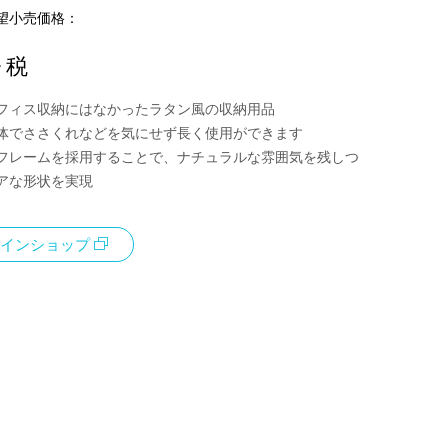
望小売価格：
+ 税
フィス収納にはなかったラタン風の収納用品
体でささくれなどを気にせず長く使用ができます
フレームを採用することで、ナチュラルな雰囲気を残しつ
アな形状を実現
インショップ