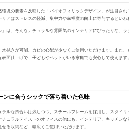
然環境の要素を反映した「バイオフィリックデザイン」が注目され
テリアはストレスの軽減、集中力や幸福度の向上に寄与するといわ
ル」は、そんなナチュラルな雰囲気のインテリアにぴったりな、ラ
、水拭きが可能。カビの心配が少なくご使用いただけます。また、
な表面仕上げで、子どもやペットがいる家庭でも安心して使えます
ーンに合うシックで落ち着いた色味
ュラルな風合いは残しつつ、スチールフレームを採用し、スタイリ
ナチュラルテイストのオフィスの他にも、インテリア、キッチンな
見せる収納など、幅広くご使用いただけます。