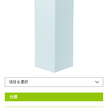
使わないときシンプルな紙箱収納。
メーカー希望小売価格：
¥2,000
+ 税
生産終了品
使わないときはシンプルな箱になり、使うときはアクセスしやす
い収納に。
仕様