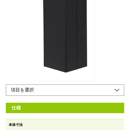
使わないときシンプルな紙箱収納。
メーカー希望小売価格：
¥2,110
+ 税
使わなないときシンプルな紙箱収納。使うときはアクセスしやす
い収納に。
立てて、分類してすっきり。ミニマルな生活のための収納。
オンラインショップ
仕様
本体寸法