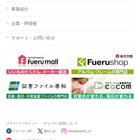
事業紹介
企業・IR情報
サポート・お問い合せ
プライバシーポリシー
サイトのご利用について
ナカバヤシSP
@ncl_jp
nakabayashi_st