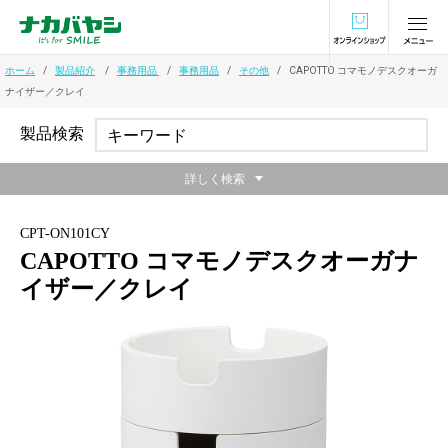
オンラインショ
ホーム
製品紹介
事務用品
事務用品
その他
CAPOTTO コマモノデスクオーガ
ナイザー／クレイ
製品検索
詳しく検索
CPT-ON101CY
CAPOTTO コマモノデスクオーガナ
イザー／クレイ