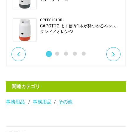
CPT-PS101OR
CAPOTTO よく使う1本が見つかるペンス
タンド／オレンジ
関連カテゴリ
事務用品
事務用品
その他