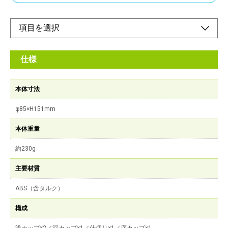
仕様
本体寸法
φ85×H151mm
本体重量
約230g
主要材質
ABS（含タルク）
構成