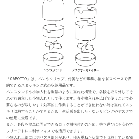
「CAPOTTO」は、ペンやクリップ、付箋などの事務小物を省スペースで収
納できるスタッキング式の収納用品です。
ペンスタンドや小物入れを重箱のように重ねた構造で、各段を取り外してそ
れぞれ独立した小物入れとして使えます。各小物入れを広げて使うことで必
要なものが取りやすく効率的に作業することができ使わない時は重ねてスッ
キリ収納することができるため、生活感を出したくないリビングやデスクで
の使用に最適です。
また、各段を簡単に固定できるロック機構付きのため、持ち運びにも安心で
フリーアドレス制オフィスでも活用できます。
小物入れ上部には切り欠き部分があり、積み重ねた状態でも収納している物